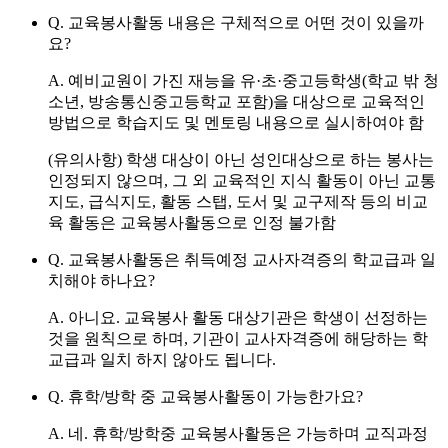
Q. 교육봉사활동 내용은 구체적으로 어떤 것이 있을까
요?
A.
예비교원이 가진 재능을 유·초·중고등학생(학교 밖 청
소년, 방송통신중고등학교 포함)을 대상으로 교육적인
방법으로 학습지도 및 멘토링 내용으로 실시하여야 함
(유의사항)
학생 대상이 아닌 성인대상으로 하는 봉사는
인정되지 않으며, 그 외 교육적인 지식 활동이 아닌 교통
지도, 급식지도, 활동 스탭, 도서 및 교구제작 등의
비교
육 활동은 교육봉사활동으로 인정 불가함
Q. 교육봉사활동은 취득예정 교사자격증의 학교급과 일
치해야 하나요?
A.
아니요.
교육봉사 활동 대상기관은 학생이 선정하는
것을 원칙으로 하며, 기관이 교사자격증에 해당하는 학
교급과 일치 하지 않아도 됩니다.
Q. 휴학/방학 중 교육봉사활동이 가능한가요?
A.
네.
휴학/방학중 교육봉사활동은 가능하며 교직과정