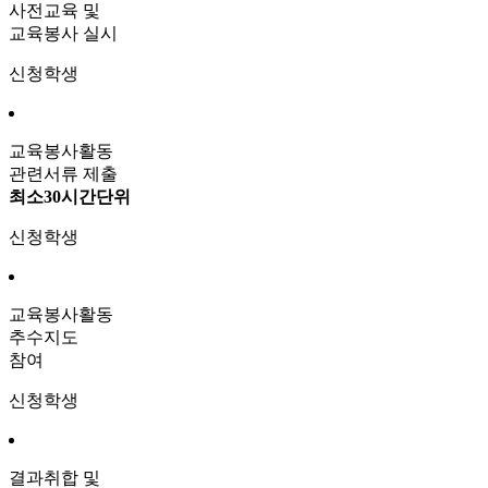
사전교육 및
교육봉사 실시
신청학생
교육봉사활동
관련서류 제출
최소30시간단위
신청학생
교육봉사활동
추수지도
참여
신청학생
결과취합 및