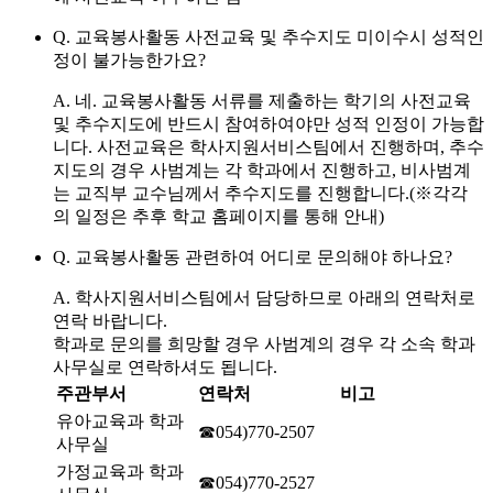
Q. 교육봉사활동 사전교육 및 추수지도 미이수시 성적인
정이 불가능한가요?
A.
네.
교육봉사활동 서류를 제출하는 학기의 사전교육
및 추수지도에 반드시 참여하여야만 성적 인정이 가능합
니다. 사전교육은 학사지원서비스팀에서 진행하며, 추수
지도의 경우 사범계는 각 학과에서 진행하고, 비사범계
는 교직부 교수님께서 추수지도를 진행합니다.(※각각
의 일정은 추후 학교 홈페이지를 통해 안내)
Q. 교육봉사활동 관련하여 어디로 문의해야 하나요?
A.
학사지원서비스팀에서 담당하므로 아래의 연락처로
연락 바랍니다.
학과로 문의를 희망할 경우 사범계의 경우 각 소속 학과
사무실로 연락하셔도 됩니다.
주관부서
연락처
비고
유아교육과 학과
☎054)770-2507
사무실
가정교육과 학과
☎054)770-2527