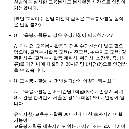
선발이후 실시한 교육봉사도 봉사활동 시간으로 인정이
가능합니다.
(※단 교직이수 선발 이전의 실적은 교육봉사활동 실적
은 인정 불가)
Q. 교육봉사활동의 경우 수강신청이 필요한가요?
A.
아니요.
교육봉사활동의 경우
수강신청이 별도 필요
없으며,
교육봉사활동 교육(사전교육, 추수지도 교육) 및
관련서류 (교육봉사활동 계획서, 확인서, 소감문, 증빙서
류)를 기간 내에 제출하면 30시간당 1학점(P)으로 인정받
을 수 있습니다.
Q. 교육봉사활동 시간 인정기준이 어떻게 되나요?
A.
교육봉사활동은 30시간당 1학점(P/F)로 인정이 되며
60시간을 한꺼번에 제출할 경우 2학점(P/F)로 인정이 됩
니다.
유의사항)
교육봉사활동 30시간에 대한 초과시간 이월
가능여부?
교육봉사활동 제출시간 단위는 30시간 또는 60시간이며,