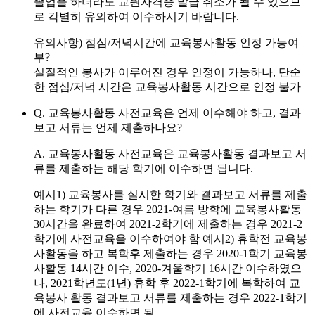
졸업을 하더라도
교원자격증 발급 취소
가 될 수 있으므
로 각별히 유의하여 이수하시기 바랍니다.
유의사항)
점심/저녁시간에 교육봉사활동 인정 가능여
부?
실질적인 봉사가 이루어진 경우 인정이 가능하나, 단순
한 점심/저녁 시간은 교육봉사활동 시간으로 인정 불가
Q. 교육봉사활동 사전교육은 언제 이수해야 하고, 결과
보고 서류는 언제 제출하나요?
A.
교육봉사활동 사전교육은
교육봉사활동 결과보고 서
류를 제출하는 해당 학기에 이수하면 됩니다.
예시1) 교육봉사를 실시한 학기와 결과보고 서류를 제출
하는 학기가 다른 경우
2021-여름 방학에 교육봉사활동
30시간을 완료하여 2021-2학기에 제출하는 경우 2021-2
학기에 사전교육을 이수하여야 함
예시2) 휴학전 교육봉
사활동을 하고 복학후 제출하는 경우
2020-1학기 교육봉
사활동 14시간 이수, 2020-겨울학기 16시간 이수하였으
나, 2021학년도(1년) 휴학 후 2022-1학기에 복학하여 교
육봉사 활동 결과보고 서류를 제출하는 경우 2022-1학기
에 사전교육 이수하면 됨