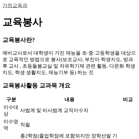
가정교육과
교육봉사
교육봉사란?
예비교사로서 대학생이 가진 재능을 초·중·고등학생을 대상으
로 교육적인 방법으로 봉사(보조교사, 부진아 학생지도, 방과
후 교사 , 초등돌봄교실 및 자유학기제 관련 활동, 다문화 학생
지도, 학생 생활지도, 재능기부 등) 하는 것
교육봉사활동 교과목 개요
구분
내용
비교
이수대
사범계 및 비사범계 교직이수자
상
이수영
직필
역
총2학점(졸업학점에 포함되지만 장학선발 기