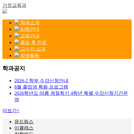
가정교육과
학과소개
입학안내
교육안내
졸업 후 진로
교수진 소개
학생활동
학과공지
2026-2 학부 수강신청안내
8월 졸업생 특화 프로그램
2026학년도 여름 계절학기 4학년 특별 수강신청기간운
영
더보기
+
유드림스
이클래스